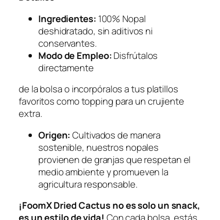
Ingredientes:
100% Nopal
deshidratado, sin aditivos ni
conservantes.
Modo de Empleo:
Disfrútalos
directamente
de la bolsa o incorpóralos a tus platillos
favoritos como topping para un crujiente
extra.
Origen:
Cultivados de manera
sostenible, nuestros nopales
provienen de granjas que respetan el
medio ambiente y promueven la
agricultura responsable.
¡FoomX Dried Cactus no es solo un snack,
es un estilo de vida!
Con cada bolsa, estás